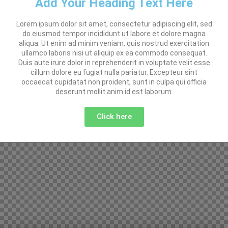
Add Your Heading Text Here
Lorem ipsum dolor sit amet, consectetur adipiscing elit, sed
do eiusmod tempor incididunt ut labore et dolore magna
aliqua. Ut enim ad minim veniam, quis nostrud exercitation
ullamco laboris nisi ut aliquip ex ea commodo consequat.
Duis aute irure dolor in reprehenderit in voluptate velit esse
cillum dolore eu fugiat nulla pariatur. Excepteur sint
occaecat cupidatat non proident, sunt in culpa qui officia
deserunt mollit anim id est laborum.
Click here