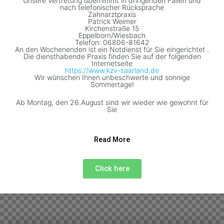
Unsere Vertretung übernimmt in dringenden Fällen und
nach telefonischer Rücksprache
Zahnarztpraxis
Patrick Weimer
Kirchenstraße 15
Eppelborn/Wiesbach
Telefon: 06806-81642
An den Wochenenden ist ein Notdienst für Sie eingerichtet .
Die diensthabende Praxis finden Sie auf der folgenden
Internetseite
https://www.kzv-saarland.de
Wir wünschen Ihnen unbeschwerte und sonnige
Sommertage!
Ab Montag, den 26.August sind wir wieder wie gewohnt für
Sie
Read More
Click here