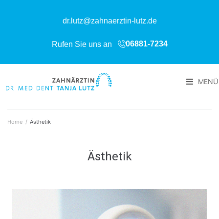
dr.lutz@zahnaerztin-lutz.de
06881-7234
Rufen Sie uns an
MENÜ
Home
/
Ästhetik
Ästhetik