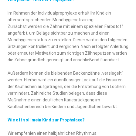
Im Rahmen der Individualprophylaxe erhält Ihr Kind ein
altersentsprechendes Mundhygienetraining.
Zunächst werden die Zähne mit einem speziellen Farbstoff
angefärbt, um Beläge sichtbar zu machen und einen
Mundhygienestatus zu erstellen. Dieser wird in den folgenden
Sitzungen kontrolliert und verglichen. Nach erfolgter Anleitung
oder erneuter Motivation zum richtigen Zähneputzen werden
die Zähne gründlich gereinigt und anschließend fluoridiert.
Außerdem können die bleibenden Backenzähne „versiegelt“
werden. Hierbei wird ein dünnflüssiger Lack auf die Fissuren
der Kauflächen aufgetragen, der die Entstehung von Löchern
vermindert. Zahlreiche Studien belegen, dass diese
Maßnahme einen deutlichen Kariesrückgang im
Kauflächenbereich bei Kindern und Jugendlichen bewirkt.
Wie oft soll mein Kind zur Prophylaxe?
Wir empfehlen einen halbjährlichen Rhythmus.