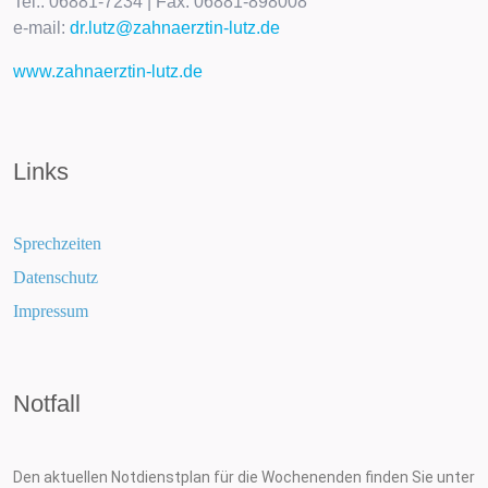
Tel.: 06881-7234 | Fax: 06881-898008
e-mail:
dr.lutz@zahnaerztin-lutz.de
www.zahnaerztin-lutz.de
Links
Sprechzeiten
Datenschutz
Impressum
Notfall
Den aktuellen Notdienstplan für die Wochenenden finden Sie unter