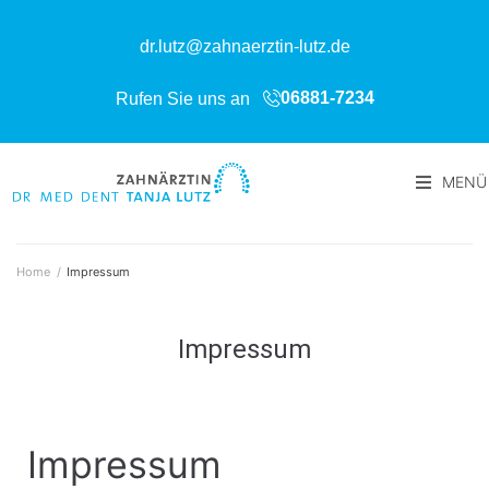
dr.lutz@zahnaerztin-lutz.de
06881-7234
Rufen Sie uns an
MENÜ
Home
/
Impressum
Impressum
Impressum