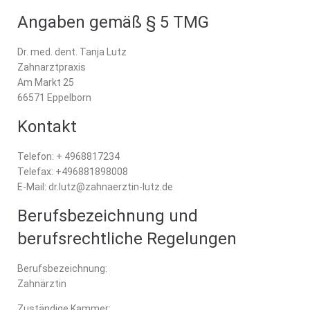
Angaben gemäß § 5 TMG
Dr. med. dent. Tanja Lutz
Zahnarztpraxis
Am Markt 25
66571 Eppelborn
Kontakt
Telefon: + 4968817234
Telefax: +496881898008
E-Mail: dr.lutz@zahnaerztin-lutz.de
Berufsbezeichnung und
berufsrechtliche Regelungen
Berufsbezeichnung:
Zahnärztin
Zuständige Kammer: