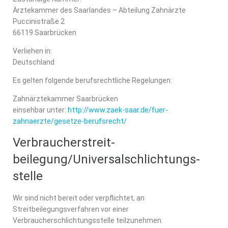
Ärztekammer des Saarlandes – Abteilung Zahnärzte
Puccinistraße 2
66119 Saarbrücken
Verliehen in:
Deutschland
Es gelten folgende berufsrechtliche Regelungen:
Zahnärztekammer Saarbrücken
einsehbar unter:
http://www.zaek-saar.de/fuer-
zahnaerzte/gesetze-berufsrecht/
Verbraucher­streit­
beilegung/Universal­schlichtungs­
stelle
Wir sind nicht bereit oder verpflichtet, an
Streitbeilegungsverfahren vor einer
Verbraucherschlichtungsstelle teilzunehmen.